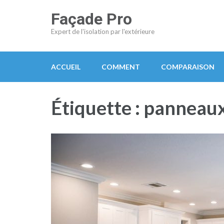
Aller
Façade Pro
au
Expert de l'isolation par l'extérieure
contenu
(Pressez
Entrée)
ACCUEIL
COMMENT
COMPARAISON
Étiquette :
panneaux