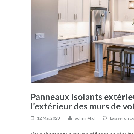
Panneaux isolants extérieu
l’extérieur des murs de v
12 Mai,2023
admin-4kdj
Laisser un 
Vous cherchez un moyen efficace de réduire