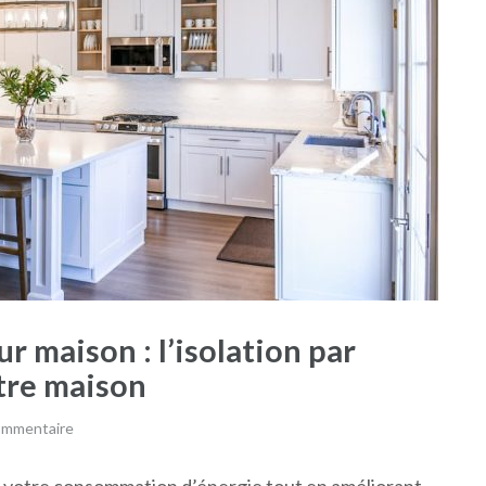
r maison : l’isolation par
otre maison
commentaire
 votre consommation d’énergie tout en améliorant